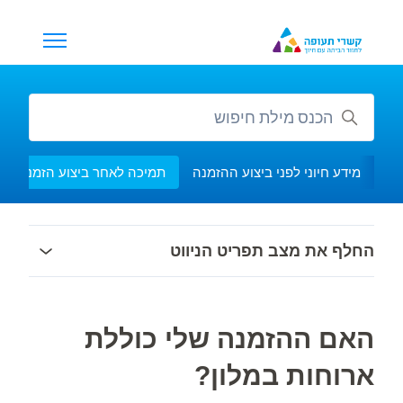
ג לתוכן העיקרי
החלף את מצב
חיפוש
מידע חיוני לפני ביצוע ההזמנה
תמיכה לאחר ביצוע הזמנה
החלף את מצב תפריט הניווט
האם ההזמנה שלי כוללת
ארוחות במלון?