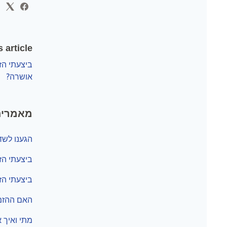
 article
ביצעתי הז
אושרה?
מאמרים
הגענו לשד
ביצעתי הז
ביצעתי ה
האם ההזמ
מתי ואיך 