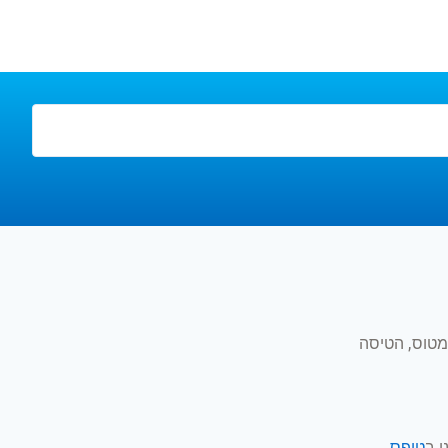
מטוס, הטיסה
 ב
טופס