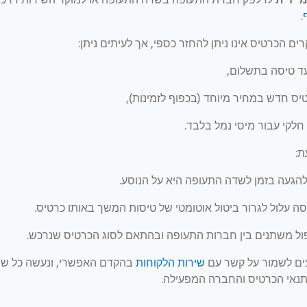
.
ם הכרטיס אינו ניתן להחזר כספי, אך לעיתים ניתן:
ד טיסה בתשלום,
יס חדש במחיר מיוחד (בכפוף לזמינות),
 חלקי עבור מיסי נמל בלבד.
ת:
הגעה בזמן לשדה התעופה היא על הנוסע.
ה עלול לגרור ביטול אוטומטי של טיסות המשך באותו כרטיס.
ול משתנים בין חברות התעופה ובהתאם לסוג הכרטיס שנרכש.
ים לשמור על קשר עם
שירות הלקוחות
בהקדם האפשרי, ונעשה כל שנית
נאי הכרטיס והחברה המפעילה.