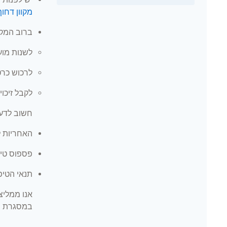
מקוון דחוף
ברוב המקרי
לשנות מוע
לרכוש כרט
לקבל זיכוי
חשוב לדע
האחריות ל
פספוס טיס
תנאי הטיפ
אנו ממליצ
במסגרת ת