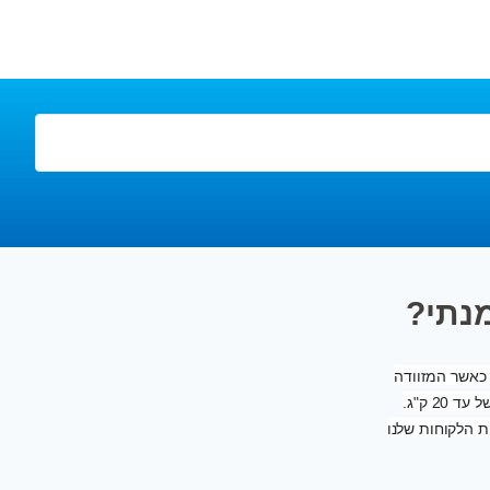
נתי?
כאשר המזוודה
כלולה במחיר או שרכשתם אחת כזו בתהליך ההזמנה , תוכלו לקחת אתכם מזוודה במשקל של עד 20 ק"ג.
ת הלקוחות שלנו