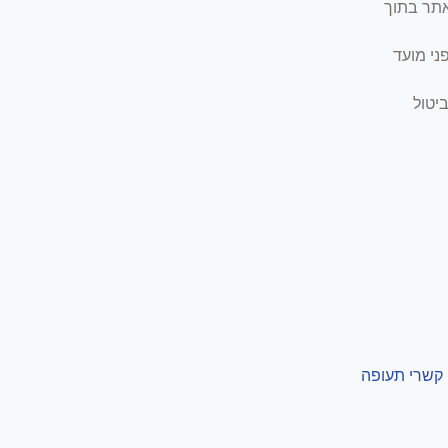
אתר בתוך
ני מועד
יטול
 קשרי תעופה